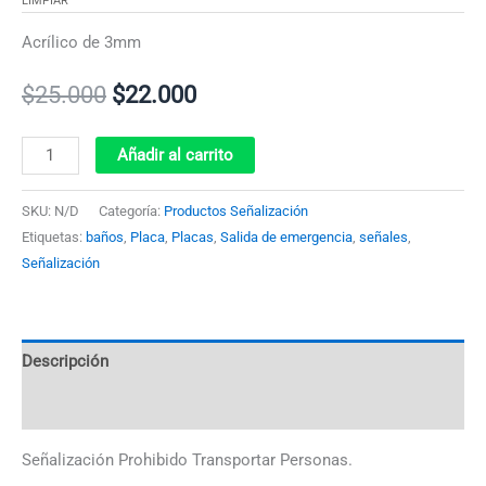
LIMPIAR
Acrílico de 3mm
$
25.000
$
22.000
Añadir al carrito
SKU:
N/D
Categoría:
Productos Señalización
Etiquetas:
baños
,
Placa
,
Placas
,
Salida de emergencia
,
señales
,
Señalización
Descripción
Información adicional
Señalización Prohibido Transportar Personas.