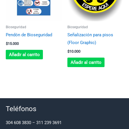
Bioseguridad
Bioseguridad
Pendón de Bioseguridad
Señalización para pisos
(Floor Graphic)
$
15.000
$
10.000
Añadir al carrito
Añadir al carrito
Teléfonos
304 608 3830 – 311 239 3691