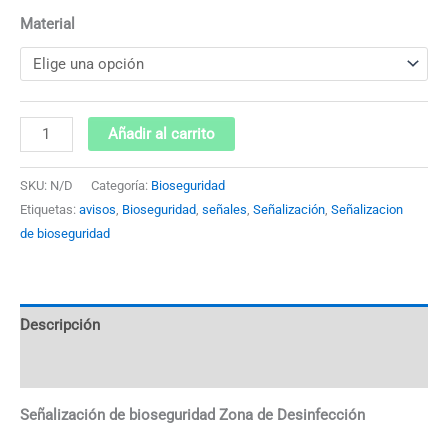
Material
Añadir al carrito
SKU:
N/D
Categoría:
Bioseguridad
Etiquetas:
avisos
,
Bioseguridad
,
señales
,
Señalización
,
Señalizacion
de bioseguridad
Descripción
Información adicional
Señalización de bioseguridad Zona de Desinfección