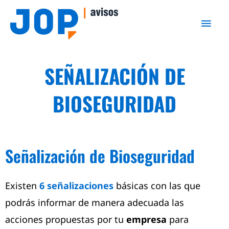
Ir
Men
al
princ
contenido
SEÑALIZACIÓN DE
BIOSEGURIDAD
Señalización de Bioseguridad
Existen
6
señalizaciones
básicas con las que
podrás informar de manera adecuada las
acciones propuestas por tu
empresa
para