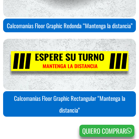
Calcomanías Floor Graphic Redonda “Mantenga la distancia”
Calcomanías Floor Graphic Rectangular “Mantenga la
distancia”
QUIERO COMPRAR