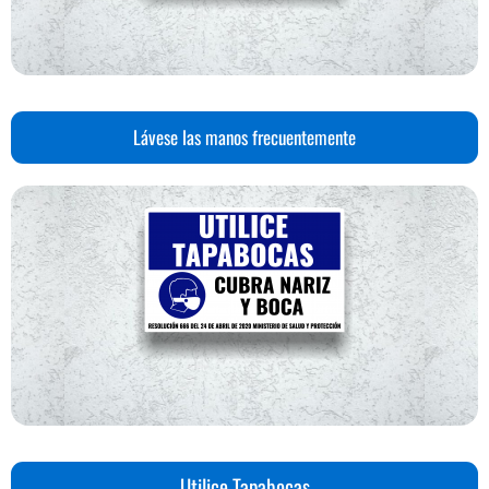
Lávese las manos frecuentemente
Utilice Tapabocas