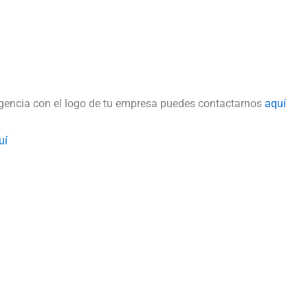
rgencia con el logo de tu empresa puedes contactarnos
aquí
uí