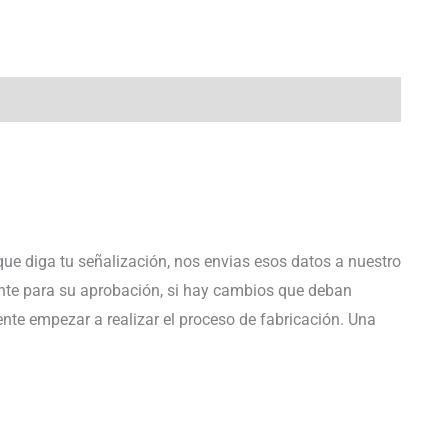
que diga tu señalización, nos envias esos datos a nuestro
iente para su aprobación, si hay cambios que deban
ente empezar a realizar el proceso de fabricación. Una