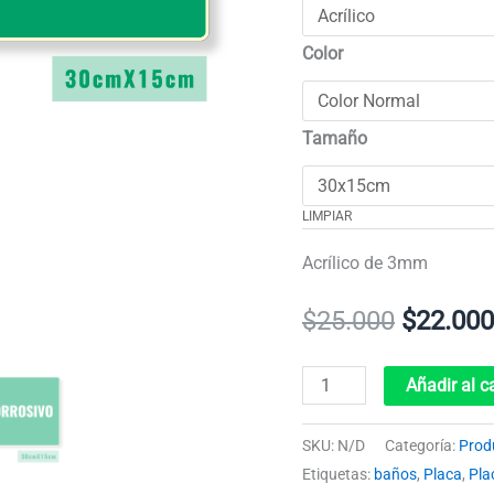
Color
Tamaño
LIMPIAR
Acrílico de 3mm
$
25.000
$
22.000
Añadir al ca
SKU:
N/D
Categoría:
Prod
Etiquetas:
baños
,
Placa
,
Pla