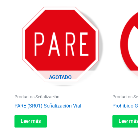
AGOTADO
Productos Señalización
Productos Se
PARE (SR01) Señalización Vial
Prohibido G
Leer más
Leer má