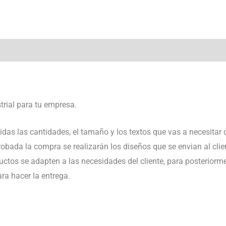
trial para tu empresa.
idas las cantidades, el tamaño y los textos que vas a necesitar 
aprobada la compra se realizarán los diseños que se envian al cl
ductos se adapten a las necesidades del cliente, para posteriorm
ra hacer la entrega.