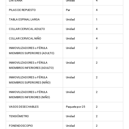
LINTERNA
Unidad
4
PILAS DE REPUESTO
Par
4
TABLA ESPINAL LARGA
Unidad
1
COLLAR CERVICAL ADULTO
Unidad
4
COLLAR CERVICAL NIÑO
Unidad
4
INMOVILIZADORES o FÉRULA
Unidad
2
MIEMBROS SUPERIORES (ADULTO)
INMOVILIZADORES o FÉRULA
Unidad
2
MIEMBROS INFERIORES (ADULTO)
INMOVILIZADORES o FÉRULA
Unidad
2
MIEMBROS SUPERIORES (NIÑO)
INMOVILIZADORES o FÉRULA
Unidad
2
MIEMBROS INFERIORES (NIÑO)
VASOS DESECHABLES
Paquete por 25
2
TENSIÓMETRO
Unidad
2
FONENDOSCOPIO
Unidad
2