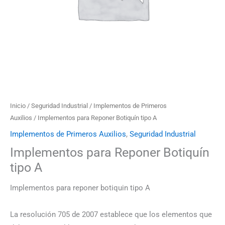
Inicio
/
Seguridad Industrial
/
Implementos de Primeros
Auxilios
/ Implementos para Reponer Botiquín tipo A
Implementos de Primeros Auxilios
,
Seguridad Industrial
Implementos para Reponer Botiquín
tipo A
Implementos para reponer botiquin tipo A
La resolución 705 de 2007 establece que los elementos que