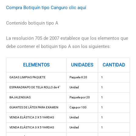
Compra Botiquín tipo Canguro clic aquí
Contenido botiquin tipo A
La resolución 705 de 2007 establece que los elementos que
debe contener el botiquin tipo A son los siguientes:
ELEMENTOS
UNIDADES
CANTIDAD
GASAS LIMPIAS PAQUETE
Paquete X 20
1
ESPARADRAPO DE TELA ROLLO de 4″
Unidad
1
BAJALENGUAS
Paquete por 20
1
GUANTES DE LÁTEX PARA EXAMEN
Caja por 100
1
VENDA ELÁSTICA 2 X 5 YARDAS
Unidad
1
VENDA ELÁSTICA 3 X 5 YARDAS
Unidad
1