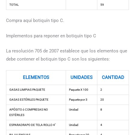
TOTAL
59
Compra aquí botiquín tipo C.
Implementos para reponer en botiquín tipo C
La resolución 705 de 2007 establece que los elementos que
debe contener el botiquin tipo C son los siguientes:
ELEMENTOS
UNIDADES
CANTIDAD
GASAS LIMPIAS PAQUETE
Paquete X 100
2
GASAS ESTÉRILES PAQUETE
Paquete por 3
20
APÓSITO ó COMPRESAS NO
Unidad
8
ESTÉRILES
ESPARADRAPO DE TELA ROLLO 4″
Unidad
4
BAJALENGUAS
Paquete por 20
4