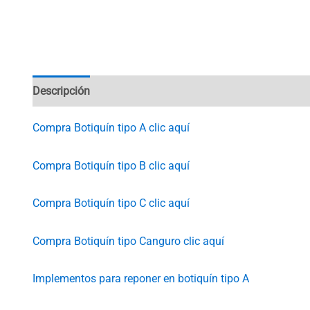
Descripción
Compra Botiquín tipo A clic aquí
Compra Botiquín tipo B clic aquí
Compra Botiquín tipo C clic aquí
Compra Botiquín tipo Canguro clic aquí
Implementos para reponer en botiquín tipo A