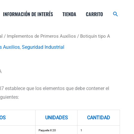
Buscar
INFORMACIÓN DE INTERÉS
TIENDA
CARRITO
al
/
Implementos de Primeros Auxilios
/ Botiquín tipo A
 Auxilios
,
Seguridad Industrial
A
07 establece que los elementos que debe contener el
iguientes:
OS
UNIDADES
CANTIDAD
Paquete X 20
1