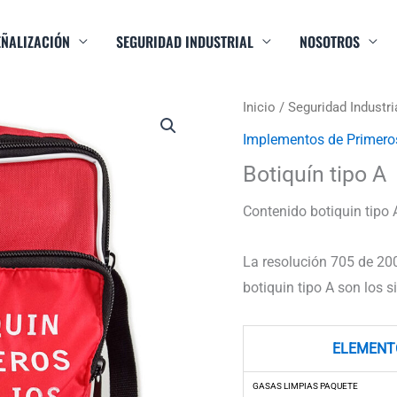
EÑALIZACIÓN
SEGURIDAD INDUSTRIAL
NOSOTROS
Inicio
/
Seguridad Industri
Implementos de Primeros
Botiquín tipo A
Contenido botiquin tipo 
La resolución 705 de 20
botiquin tipo A son los s
ELEMENT
GASAS LIMPIAS PAQUETE