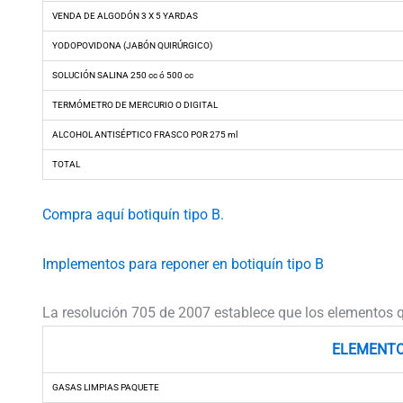
VENDA DE ALGODÓN 3 X 5 YARDAS
YODOPOVIDONA (JABÓN QUIRÚRGICO)
SOLUCIÓN SALINA 250 cc ó 500 cc
TERMÓMETRO DE MERCURIO O DIGITAL
ALCOHOL ANTISÉPTICO FRASCO POR 275 ml
TOTAL
Compra aquí botiquín tipo B.
Implementos para reponer en botiquín tipo B
La resolución 705 de 2007 establece que los elementos qu
ELEMENT
GASAS LIMPIAS PAQUETE