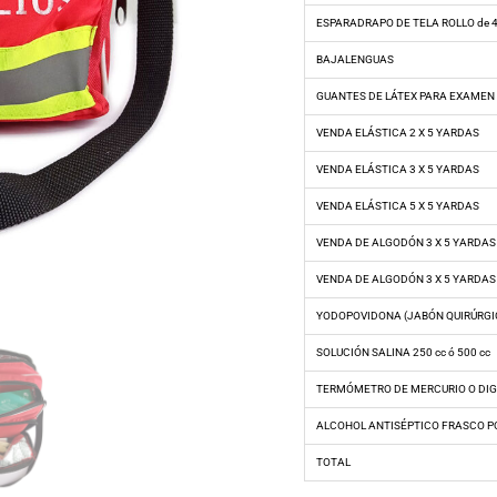
ESPARADRAPO DE TELA ROLLO de 4
BAJALENGUAS
GUANTES DE LÁTEX PARA EXAMEN
VENDA ELÁSTICA 2 X 5 YARDAS
VENDA ELÁSTICA 3 X 5 YARDAS
VENDA ELÁSTICA 5 X 5 YARDAS
VENDA DE ALGODÓN 3 X 5 YARDAS
VENDA DE ALGODÓN 3 X 5 YARDAS
YODOPOVIDONA (JABÓN QUIRÚRGI
SOLUCIÓN SALINA 250 cc ó 500 cc
TERMÓMETRO DE MERCURIO O DIG
ALCOHOL ANTISÉPTICO FRASCO PO
TOTAL