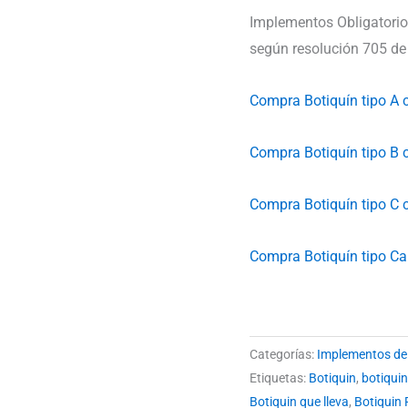
Implementos Obligatorios
según resolución 705 de
Compra Botiquín tipo A c
Compra Botiquín tipo B c
Compra Botiquín tipo C c
Compra Botiquín tipo Ca
Categorías:
Implementos de 
Etiquetas:
Botiquin
,
botiqui
Botiquin que lleva
,
Botiquin