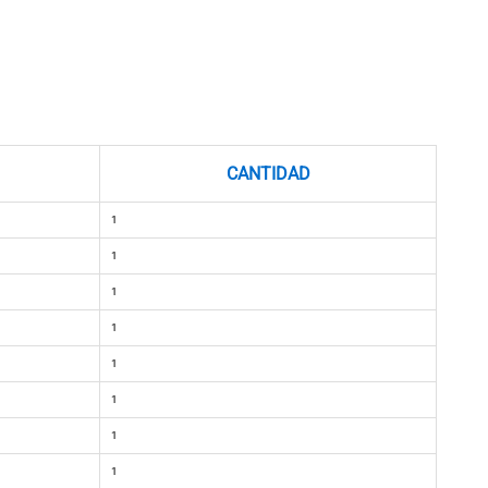
CANTIDAD
1
1
1
1
1
1
1
1