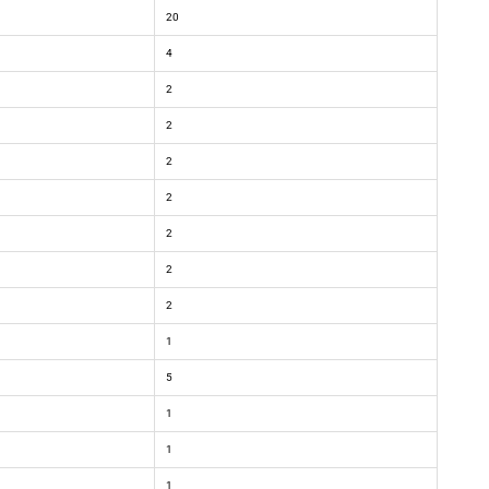
20
4
2
2
2
2
2
2
2
1
5
1
1
1