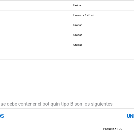
Unidad
Frasco x 120 ml
Unidad
Unidad
Unidad
e debe contener el botiquin tipo B son los siguientes:
OS
UN
Paquete X 100