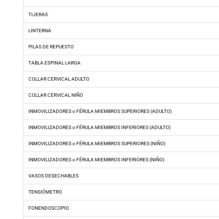
TIJERAS
LINTERNA
PILAS DE REPUESTO
TABLA ESPINAL LARGA
COLLAR CERVICAL ADULTO
COLLAR CERVICAL NIÑO
INMOVILIZADORES o FÉRULA MIEMBROS SUPERIORES (ADULTO)
INMOVILIZADORES o FÉRULA MIEMBROS INFERIORES (ADULTO)
INMOVILIZADORES o FÉRULA MIEMBROS SUPERIORES (NIÑO)
INMOVILIZADORES o FÉRULA MIEMBROS INFERIORES (NIÑO)
VASOS DESECHABLES
TENSIÓMETRO
FONENDOSCOPIO