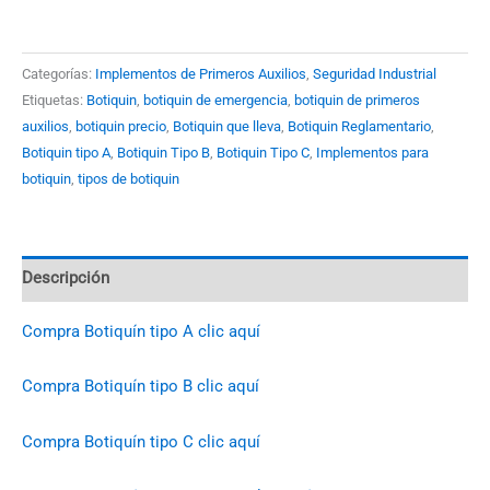
Categorías:
Implementos de Primeros Auxilios
,
Seguridad Industrial
Etiquetas:
Botiquin
,
botiquin de emergencia
,
botiquin de primeros
auxilios
,
botiquin precio
,
Botiquin que lleva
,
Botiquin Reglamentario
,
Botiquin tipo A
,
Botiquin Tipo B
,
Botiquin Tipo C
,
Implementos para
botiquin
,
tipos de botiquin
Descripción
Compra Botiquín tipo A clic aquí
Compra Botiquín tipo B clic aquí
Compra Botiquín tipo C clic aquí