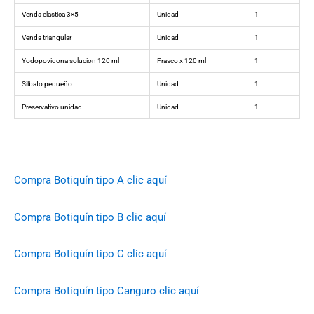
Venda elastica 3×5
Unidad
1
Venda triangular
Unidad
1
Yodopovidona solucion 120 ml
Frasco x 120 ml
1
Silbato pequeño
Unidad
1
Preservativo unidad
Unidad
1
Compra Botiquín tipo A clic aquí
Compra Botiquín tipo B clic aquí
Compra Botiquín tipo C clic aquí
Compra Botiquín tipo Canguro clic aquí