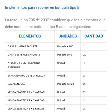
Implementos para reponer en botiquín tipo B
La resolución 705 de 2007 establece que los elementos que
debe contener el botiquin tipo B son los siguientes:
ELEMENTOS
UNIDADES
CANTIDAD
GASAS LIMPIAS PAQUETE
Paquete X 100
1
GASAS ESTÉRILES PAQUETE
Paquete por 3
20
APÓSITO o COMPRESAS NO
Unidad
4
ESTÉRILES
ESPARADRAPO DE TELA ROLLO 4″
Unidad
2
BAJALENGUAS
Paquete por 20
2
VENDA ELÁSTICA 2 X 5 YARDAS
Unidad
2
VENDA ELÁSTICA 3 X 5 YARDAS
Unidad
2
VENDA ELÁSTICA 5 X 5 YARDAS
Unidad
2