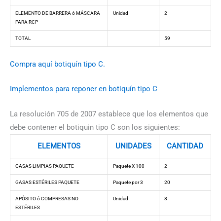
ELEMENTO DE BARRERA ó MÁSCARA
Unidad
2
PARA RCP
TOTAL
59
Compra aquí botiquín tipo C.
Implementos para reponer en botiquín tipo C
La resolución 705 de 2007 establece que los elementos que
debe contener el botiquin tipo C son los siguientes:
ELEMENTOS
UNIDADES
CANTIDAD
GASAS LIMPIAS PAQUETE
Paquete X 100
2
GASAS ESTÉRILES PAQUETE
Paquete por 3
20
APÓSITO ó COMPRESAS NO
Unidad
8
ESTÉRILES