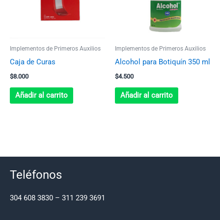
Implementos de Primeros Auxilios
Implementos de Primeros Auxilios
Caja de Curas
Alcohol para Botiquín 350 ml
$
8.000
$
4.500
Añadir al carrito
Añadir al carrito
Teléfonos
304 608 3830 – 311 239 3691