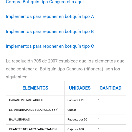
Compra Botiquín tipo Canguro clic aquí
Implementos para reponer en botiquín tipo A
Implementos para reponer en botiquín tipo B
Implementos para reponer en botiquín tipo C
La resolución 705 de 2007 establece que los elementos que
debe contener el Botiquín tipo Canguro (riñonera) son los
siguientes:
ELEMENTOS
UNIDADES
CANTIDAD
GASAS LIMPIAS PAQUETE
Paquete X 20
1
ESPARADRAPO DE TELA ROLLO de 4″
Unidad
1
BAJALENGUAS
Paquete por 20
1
GUANTES DE LÁTEX PARA EXAMEN
Caja por 100
1