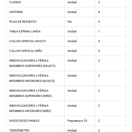
TIJERAS
Unidad
2
LINTERNA
Unidad
4
PILAS DE REPUESTO
Par
4
TABLA ESPINAL LARGA
Unidad
1
COLLAR CERVICAL ADULTO
Unidad
4
COLLAR CERVICAL NIÑO
Unidad
4
INMOVILIZADORES o FÉRULA
Unidad
2
MIEMBROS SUPERIORES (ADULTO)
INMOVILIZADORES o FÉRULA
Unidad
2
MIEMBROS INFERIORES (ADULTO)
INMOVILIZADORES o FÉRULA
Unidad
2
MIEMBROS SUPERIORES (NIÑO)
INMOVILIZADORES o FÉRULA
Unidad
2
MIEMBROS INFERIORES (NIÑO)
VASOS DESECHABLES
Paquete por 25
2
TENSIÓMETRO
Unidad
2