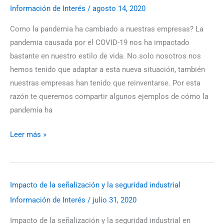
Información de Interés
/
agosto 14, 2020
ha
cambiado
Como la pandemia ha cambiado a nuestras empresas? La
la
pandemia causada por el COVID-19 nos ha impactado
pandemia
bastante en nuestro estilo de vida. No solo nosotros nos
a
hemos tenido que adaptar a esta nueva situación, también
nuestras
nuestras empresas han tenido que reinventarse. Por esta
empresas
razón te queremos compartir algunos ejemplos de cómo la
pandemia ha
Leer más »
Impacto de la señalización y la seguridad industrial
Impacto
Información de Interés
/
julio 31, 2020
de
la
Impacto de la señalización y la seguridad industrial en