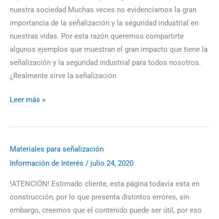
señalización
nuestra sociedad Muchas veces no evidenciamos la gran
y
importancia de la señalización y la seguridad industrial en
la
nuestras vidas. Por esta razón queremos compartirte
seguridad
algunos ejemplos que muestran el gran impacto que tiene la
industrial
señalización y la seguridad industrial para todos nosotros.
¿Realmente sirve la señalización
Leer más »
Materiales para señalización
Materiales
Información de Interés
/
julio 24, 2020
para
señalización
!ATENCIÓN! Estimado cliente, esta página todavía esta en
construcción, por lo que presenta distintos errores, sin
embargo, creemos que el contenido puede ser útil, por eso