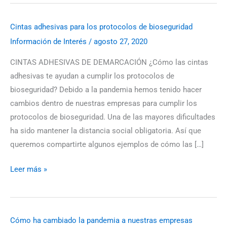
Cintas adhesivas para los protocolos de bioseguridad
Cintas
Información de Interés
/
agosto 27, 2020
adhesivas
para
CINTAS ADHESIVAS DE DEMARCACIÓN ¿Cómo las cintas
los
adhesivas te ayudan a cumplir los protocolos de
protocolos
bioseguridad? Debido a la pandemia hemos tenido hacer
de
cambios dentro de nuestras empresas para cumplir los
bioseguridad
protocolos de bioseguridad. Una de las mayores dificultades
ha sido mantener la distancia social obligatoria. Así que
queremos compartirte algunos ejemplos de cómo las […]
Leer más »
Cómo ha cambiado la pandemia a nuestras empresas
Cómo