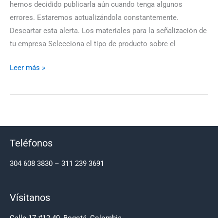
hemos decidido publicarla aún cuando tenga algunos
errores. Estaremos actualizándola constantemente.
Descartar esta alerta. Los materiales para la señalización de
tu empresa Selecciona el tipo de producto sobre el
Leer más »
Teléfonos
304 608 3830 – 311 239 3691
Vísitanos
Calle 17 #12-40, Bogotá, Colombia.