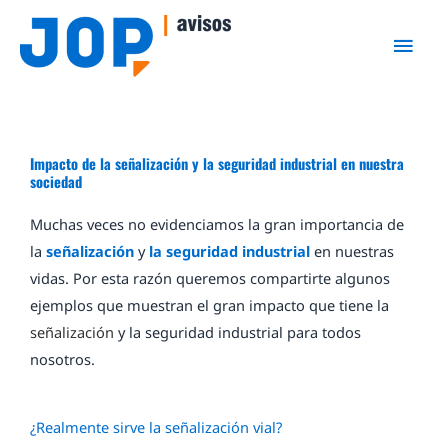
Ir
Men
al
princ
contenido
Impacto de la señalización y la seguridad industrial en nuestra
sociedad
Muchas veces no evidenciamos la gran importancia de
la
señalización
y
la seguridad industrial
en nuestras
vidas. Por esta razón queremos compartirte algunos
ejemplos que muestran el gran impacto que tiene la
señalización
y la seguridad industrial para todos
nosotros.
¿Realmente sirve la señalización vial?