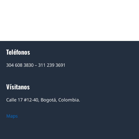
Teléfonos
304 608 3830 – 311 239 3691
Vísitanos
Calle 17 #12-40, Bogotá, Colombia.
Maps