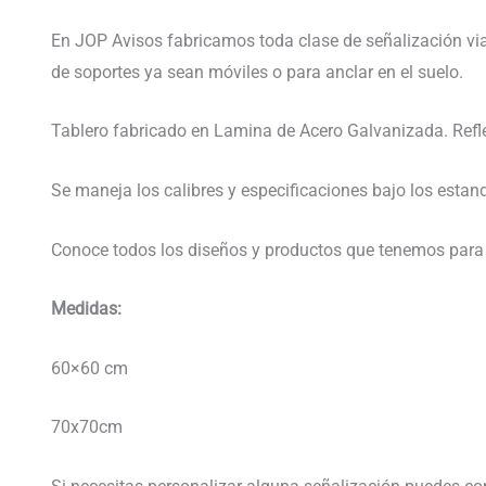
En JOP Avisos fabricamos toda clase de señalización via
de soportes ya sean móviles o para anclar en el suelo.
Tablero fabricado en Lamina de Acero Galvanizada. Refle
Se maneja los calibres y especificaciones bajo los estan
Conoce todos los diseños y productos que tenemos para 
Medidas:
60×60 cm
70x70cm