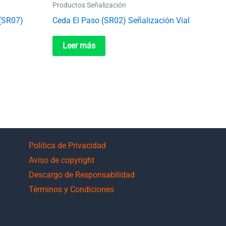
Productos Señalización
 (SR07)
Ceda El Paso (SR02) Señalización Vial
Leer más
Política de Privacidad
Aviso de copyright
Descargo de Responsabilidad
Términos y Condiciones