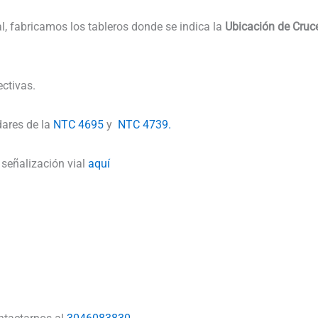
l, fabricamos los tableros donde se indica la
Ubicación de Cruc
ctivas.
dares de la
NTC 4695
y
NTC 4739.
señalización vial
aquí