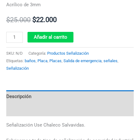
Acrílico de 3mm
$
25.000
$
22.000
Añadir al carrito
SKU:
N/D
Categoría:
Productos Señalización
Etiquetas:
baños
,
Placa
,
Placas
,
Salida de emergencia
,
señales
,
Señalización
Descripción
Información adicional
Señalización Use Chaleco Salvavidas.