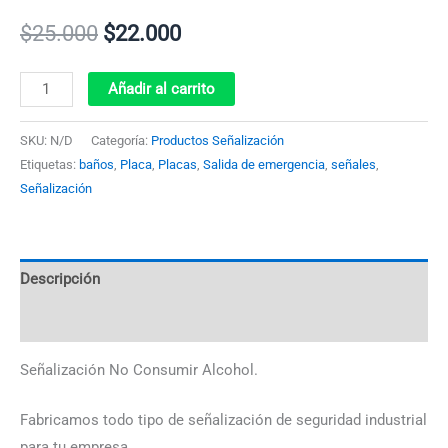
$
25.000
$
22.000
Añadir al carrito
SKU:
N/D
Categoría:
Productos Señalización
Etiquetas:
baños
,
Placa
,
Placas
,
Salida de emergencia
,
señales
,
Señalización
Descripción
Información adicional
Señalización No Consumir Alcohol.
Fabricamos todo tipo de señalización de seguridad industrial
para tu empresa.