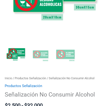
$32.000
Inicio
/
Productos Señalización
/ Señalización No Consumir Alcohol
Productos Señalización
Señalización No Consumir Alcohol
$
2.500
-
$
32.000