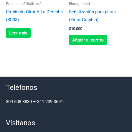
Productos Señalización
Bioseguridad
Prohibido Girar A La Derecha
Señalización para pisos
(SR08)
(Floor Graphic)
$
10.000
Leer más
Añadir al carrito
Teléfonos
304 608 3830 – 311 239 3691
Vísitanos