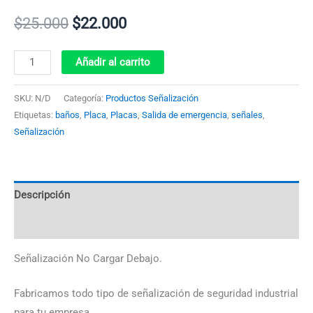
$
25.000
$
22.000
Añadir al carrito
SKU:
N/D
Categoría:
Productos Señalización
Etiquetas:
baños
,
Placa
,
Placas
,
Salida de emergencia
,
señales
,
Señalización
Descripción
Información adicional
Señalización No Cargar Debajo.
Fabricamos todo tipo de señalización de seguridad industrial
para tu empresa.