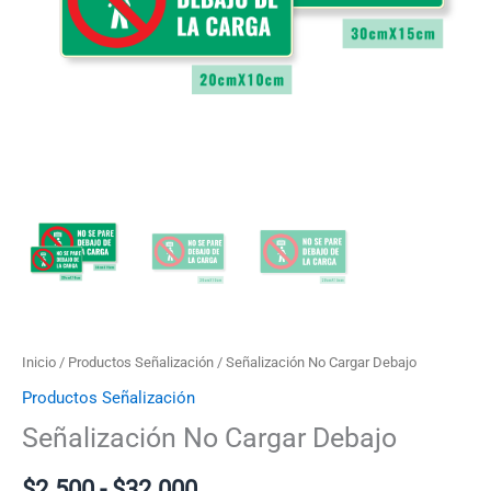
$32.000
Inicio
/
Productos Señalización
/ Señalización No Cargar Debajo
Productos Señalización
Señalización No Cargar Debajo
$
2.500
-
$
32.000