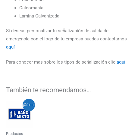
Calcomanía
Lamina Galvanizada
Si deseas personalizar tu señalización de salida de
emergencia con el logo de tu empresa puedes contactarnos
aquí
Para conocer mas sobre los tipos de señalización clic
aquí
También te recomendamos…
Rango
Este
¡Oferta!
de
producto
precios:
desde
tiene
$3.500
múltiples
hasta
Productos
$22.000