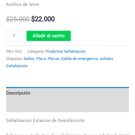
Acrílico de 3mm
$
25.000
$
22.000
Añadir al carrito
SKU:
N/D
Categoría:
Productos Señalización
Etiquetas:
baños
,
Placa
,
Placas
,
Salida de emergencia
,
señales
,
Señalización
Descripción
Información adicional
Señalización Estación de Desinfección.