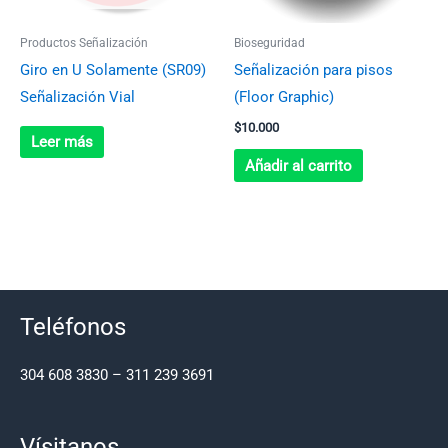
Productos Señalización
Bioseguridad
Giro en U Solamente (SR09)
Señalización para pisos
Señalización Vial
(Floor Graphic)
$
10.000
Leer más
Añadir al carrito
Teléfonos
304 608 3830 – 311 239 3691
Vísitanos