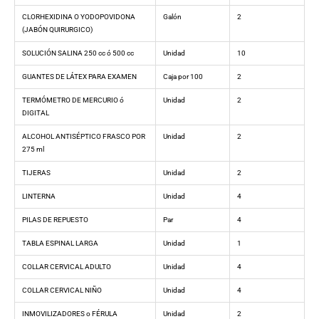
CLORHEXIDINA O YODOPOVIDONA
Galón
2
(JABÓN QUIRURGICO)
SOLUCIÓN SALINA 250 cc ó 500 cc
Unidad
10
GUANTES DE LÁTEX PARA EXAMEN
Caja por 100
2
TERMÓMETRO DE MERCURIO ó
Unidad
2
DIGITAL
ALCOHOL ANTISÉPTICO FRASCO POR
Unidad
2
275 ml
TIJERAS
Unidad
2
LINTERNA
Unidad
4
PILAS DE REPUESTO
Par
4
TABLA ESPINAL LARGA
Unidad
1
COLLAR CERVICAL ADULTO
Unidad
4
COLLAR CERVICAL NIÑO
Unidad
4
INMOVILIZADORES o FÉRULA
Unidad
2