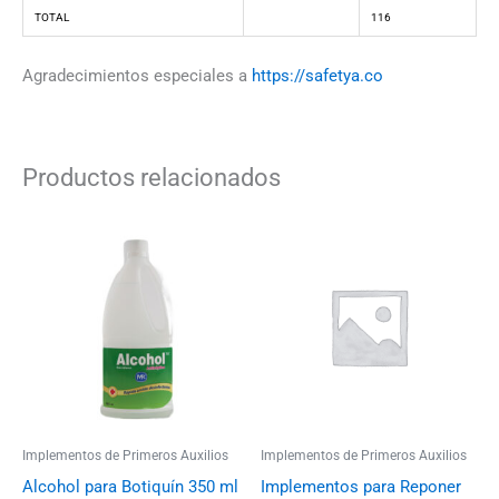
TOTAL
116
Agradecimientos especiales a
https://safetya.co
Productos relacionados
Implementos de Primeros Auxilios
Implementos de Primeros Auxilios
Alcohol para Botiquín 350 ml
Implementos para Reponer