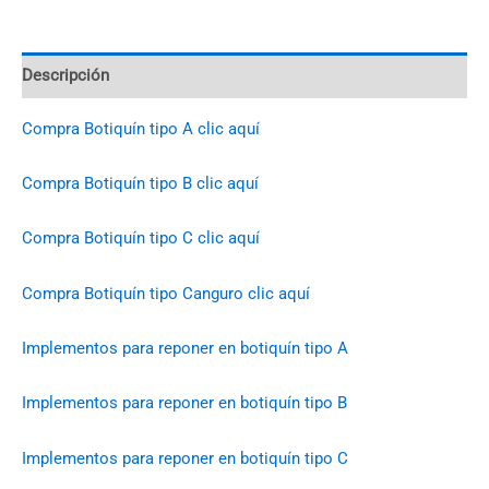
Descripción
Compra Botiquín tipo A clic aquí
Compra Botiquín tipo B clic aquí
Compra Botiquín tipo C clic aquí
Compra Botiquín tipo Canguro clic aquí
Implementos para reponer en botiquín tipo A
Implementos para reponer en botiquín tipo B
Implementos para reponer en botiquín tipo C