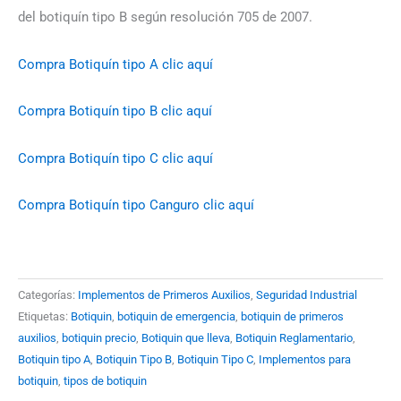
del botiquín tipo B según resolución 705 de 2007.
Compra Botiquín tipo A clic aquí
Compra Botiquín tipo B clic aquí
Compra Botiquín tipo C clic aquí
Compra Botiquín tipo Canguro clic aquí
Categorías:
Implementos de Primeros Auxilios
,
Seguridad Industrial
Etiquetas:
Botiquin
,
botiquin de emergencia
,
botiquin de primeros
auxilios
,
botiquin precio
,
Botiquin que lleva
,
Botiquin Reglamentario
,
Botiquin tipo A
,
Botiquin Tipo B
,
Botiquin Tipo C
,
Implementos para
botiquin
,
tipos de botiquin