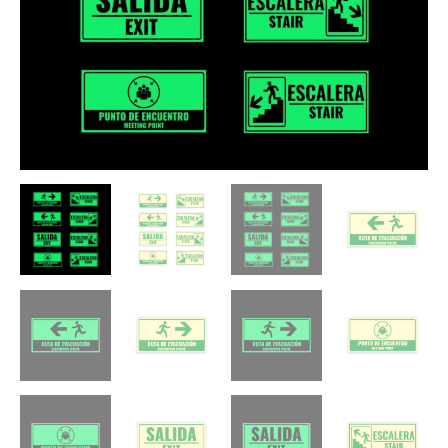
$150.000