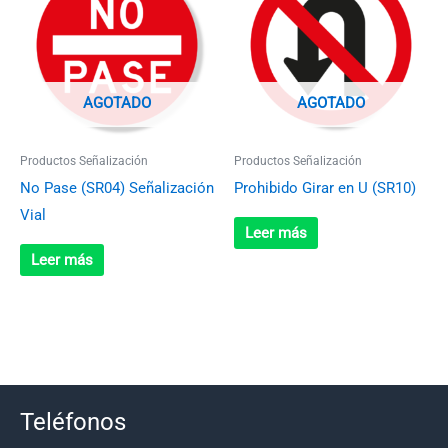
AGOTADO
AGOTADO
Productos Señalización
Productos Señalización
No Pase (SR04) Señalización
Prohibido Girar en U (SR10)
Vial
Leer más
Leer más
Teléfonos