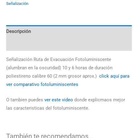
Señalización
Descripción
Información adicional
Señalización Ruta de Evacuación Fotoluminiscente
(alumbran en la oscuridad) 10 y 6 horas de duración
poliestireno calibre 60 (2 mm grosor aprox.)
click aquí para
ver comparativo fotoluminiscentes
O tambien puedes
ver este video
donde explicmaos mejor
las caracteristicas del fotoluminiscente.
También te recomendamos…