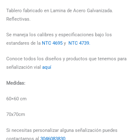
Tablero fabricado en Lamina de Acero Galvanizada.
Reflectivas.
Se maneja los calibres y especificaciones bajo los
estandares de la
NTC 4695
y
NTC 4739.
Conoce todos los diseños y productos que tenemos para
señalización vial
aquí
Medidas:
60×60 cm
70x70cm
Si necesitas personalizar alguna señalización puedes
contactarnos al
3046083830