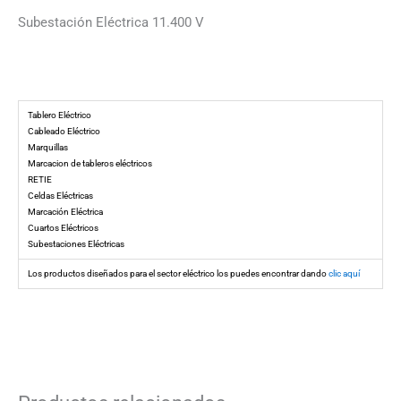
Subestación Eléctrica 11.400 V
Tablero Eléctrico
Cableado Eléctrico
Marquillas
Marcacion de tableros eléctricos
RETIE
Celdas Eléctricas
Marcación Eléctrica
Cuartos Eléctricos
Subestaciones Eléctricas
Los productos diseñados para el sector eléctrico los puedes encontrar dando
clic aquí