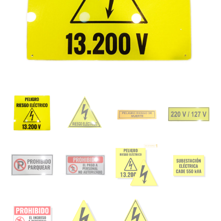
$50.000