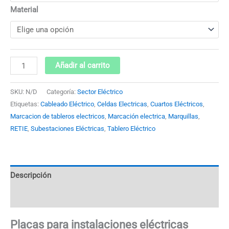
Material
Añadir al carrito
SKU:
N/D
Categoría:
Sector Eléctrico
Etiquetas:
Cableado Eléctrico
,
Celdas Electricas
,
Cuartos Eléctricos
,
Marcacion de tableros electricos
,
Marcación electrica
,
Marquillas
,
RETIE
,
Subestaciones Eléctricas
,
Tablero Eléctrico
Descripción
Información adicional
Placas para instalaciones eléctricas