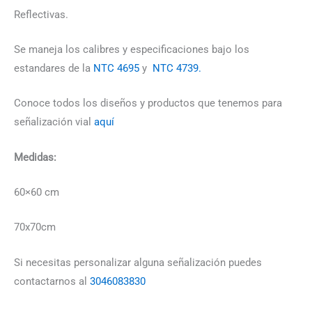
Reflectivas.
Se maneja los calibres y especificaciones bajo los
estandares de la
NTC 4695
y
NTC 4739.
Conoce todos los diseños y productos que tenemos para
señalización vial
aquí
Medidas:
60×60 cm
70x70cm
Si necesitas personalizar alguna señalización puedes
contactarnos al
3046083830