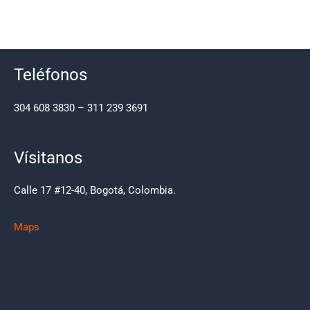
produc
Teléfonos
304 608 3830 – 311 239 3691
Vísitanos
Calle 17 #12-40, Bogotá, Colombia.
Maps