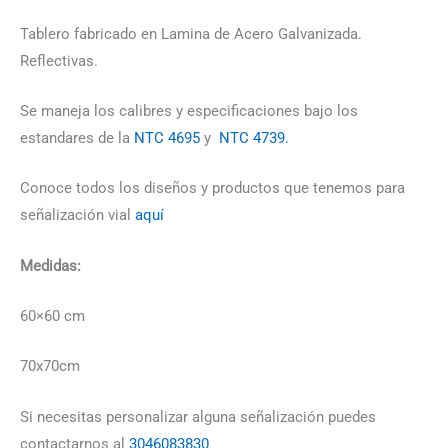
Tablero fabricado en Lamina de Acero Galvanizada.
Reflectivas.
Se maneja los calibres y especificaciones bajo los
estandares de la
NTC 4695
y
NTC 4739.
Conoce todos los diseños y productos que tenemos para
señalización vial
aquí
Medidas:
60×60 cm
70x70cm
Si necesitas personalizar alguna señalización puedes
contactarnos al
3046083830