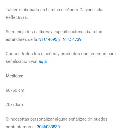
Tablero fabricado en Lamina de Acero Galvanizada.
Reflectivas.
Se maneja los calibres y especificaciones bajo los
estandares de la
NTC 4695
y
NTC 4739.
Conoce todos los diseños y productos que tenemos para
señalización vial
aquí
Medidas:
60×60 cm
70x70cm
Si necesitas personalizar alguna señalización puedes
contactarnos al
3046083830