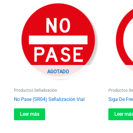
AGOTADO
Productos Señalización
Productos Se
No Pase (SR04) Señalización Vial
Siga De Fre
Leer más
Leer má