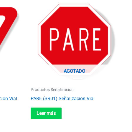
AGOTADO
Productos Señalización
ión Vial
PARE (SR01) Señalización Vial
Leer más