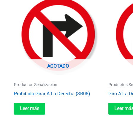
AGOTADO
Productos Señalización
Productos Se
Prohibido Girar A La Derecha (SR08)
Giro A La 
Leer más
Leer má