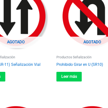
AGOTADO
AGOTADO
ñalización
Productos Señalización
SR-11) Señalización Vial
Prohibido Girar en U (SR10)
s
Leer más