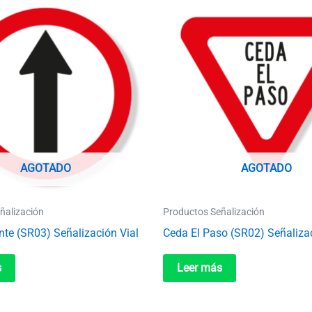
AGOTADO
AGOTADO
ñalización
Productos Señalización
nte (SR03) Señalización Vial
Ceda El Paso (SR02) Señalizac
s
Leer más