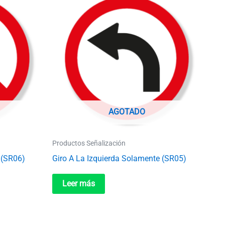
AGOTADO
Productos Señalización
a (SR06)
Giro A La Izquierda Solamente (SR05)
Leer más