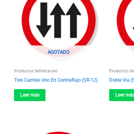
AGOTADO
Productos Señalización
Productos Se
Tres Carriles Uno En Contraflujo (SR-12)
Doble Vía (
Leer más
Leer má