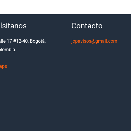
ísitanos
Contacto
lle 17 #12-40, Bogotá,
jopavisos@gmail.com
lombia.
aps